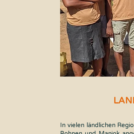
LAN
In vielen ländlichen Reg
Bohnen und Maniok angeb