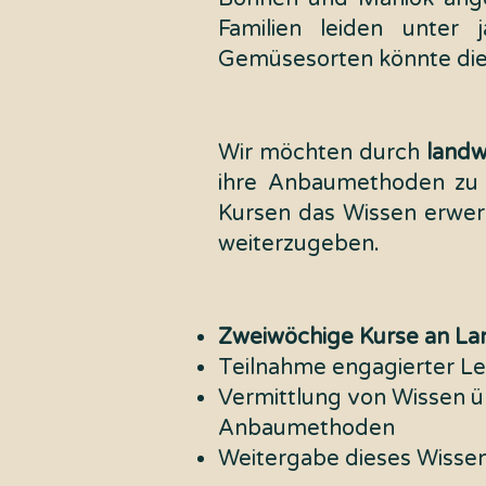
Familien leiden unter
Gemüsesorten könnte die
Wir möchten durch
landw
ihre Anbaumethoden zu di
Kursen das Wissen erwer
weiterzugeben.
Zweiwöchige Kurse an La
Teilnahme engagierter Leh
Vermittlung von Wissen 
Anbaumethoden
Weitergabe dieses Wisse