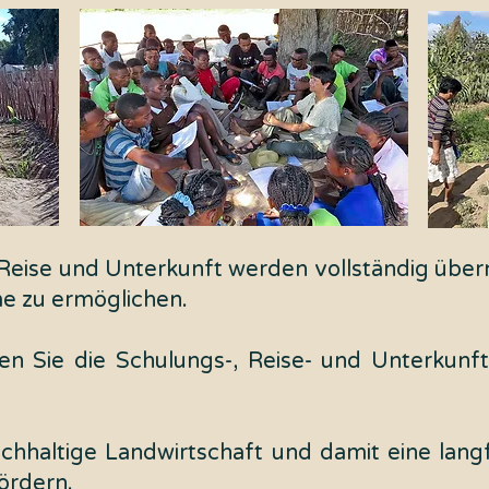
g, Reise und Unterkunft werden vollständig ü
me zu ermöglichen.
n Sie die Schulungs-, Reise- und Unterkunft
chhaltige Landwirtschaft und damit eine lang
ördern.