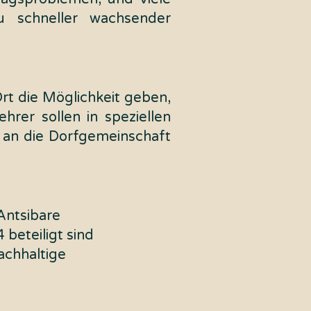
u schneller wachsender
t die Möglichkeit geben,
hrer sollen in speziellen
 an die Dorfgemeinschaft
Antsibare
beteiligt sind
achhaltige