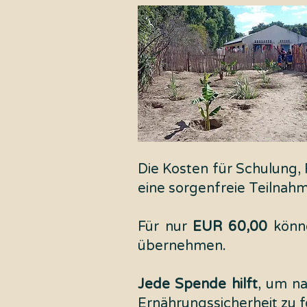
​​Die Kosten für Schulun
eine sorgenfreie Teilnah
Für nur
EUR 60,00
könne
übernehmen.
Jede Spende hilft
, um na
Ernährungssicherheit zu f