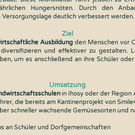
 jährlichen Hungersnöten. Durch den Anba
 Versorgungslage deutlich verbessert werden.
Ziel
irtschaftliche Ausbildung
den Menschen vor Or
versifizieren und effektiver zu gestalten. Le
ben, um es anschließend an ihre Schüler oder
Umsetzung
ndwirtschaftsschulen
in Ihosy oder der Region 
rer, die bereits am Kantinenprojekt von Smile4 
über schneller wachsende Gemüsesorten und n
ns an Schüler und Dorfgemeinschaften