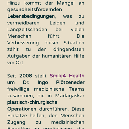
Hinzu kommt der Mangel an
gesundheitsfördernden
Lebensbedingungen
, was zu
vermeidbaren Leiden und
Langzeitschäden bei vielen
Menschen führt. Die
Verbesserung dieser Situation
zählt zu den dringendsten
Aufgaben der humanitären Hilfe
vor Ort.
Seit
2008
stellt
Smile4 Health
um Dr. Ingo Plötzeneder
freiwillige medizinische Teams
zusammen, die in Madagaskar
plastisch-chirurgische
Operationen
durchführen. Diese
Einsätze helfen, den Menschen
Zugang zu medizinischen
Eingriffen zu ermöglichen, die