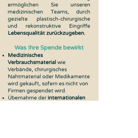
ermöglichen Sie unseren
medizinischen Teams, durch
gezielte plastisch-chirurgische
und rekonstruktive Eingriffe
Lebensqualität zurückzugeben.
Was Ihre Spende bewirkt
Medizinisches
Verbrauchsmaterial
wie
Verbände, chirurgisches
Nahtmaterial oder Medikamente
wird gekauft, sofern es nicht von
Firmen gespendet wird.
Übernahme der
internationalen
und nationalen Reisekosten
für
unser medizinisches Team.
Finanzierung von Unterkünften
für die freiwilligen Fachkräfte,
soweit möglich.