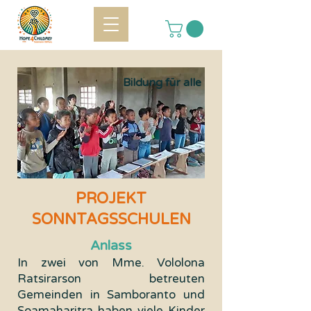
Bildung für alle
PROJEKT
SONNTAGSSCHULEN
Anlass
In zwei von Mme. Vololona
Ratsirarson betreuten
Gemeinden in Samboranto und
Soamaharitra haben viele Kinder