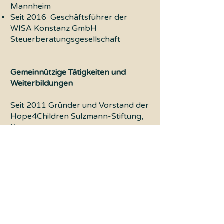
Mannheim
Seit 2016 Geschäftsführer der
WISA Konstanz GmbH
Steuerberatungsgesellschaft
Gemeinnützige Tätigkeiten und
Weiterbildungen
Seit 2011 Gründer und Vorstand der
Hope4Children Sulzmann-Stiftung,
Konstanz
Seit 2022 Systematisches Studium
des Buddhismus am Tibetischen
Zentrum e.V., Hamburg